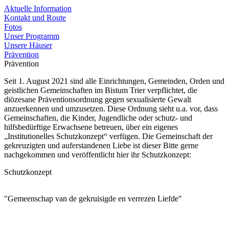
Aktuelle Information
Kontakt und Route
Fotos
Unser Programm
Unsere Häuser
Prävention
Prävention
Seit 1. August 2021 sind alle Einrichtungen, Gemeinden, Orden und
geistlichen Gemeinschaften im Bistum Trier verpflichtet, die
diözesane Präventionsordnung gegen sexualisierte Gewalt
anzuerkennen und umzusetzen. Diese Ordnung sieht u.a. vor, dass
Gemeinschaften, die Kinder, Jugendliche oder schutz- und
hilfsbedürftige Erwachsene betreuen, über ein eigenes
„Institutionelles Schutzkonzept“ verfügen. Die Gemeinschaft der
gekreuzigten und auferstandenen Liebe ist dieser Bitte gerne
nachgekommen und veröffentlicht hier ihr Schutzkonzept:
Schutzkonzept
"Gemeenschap van de gekruisigde en verrezen Liefde"